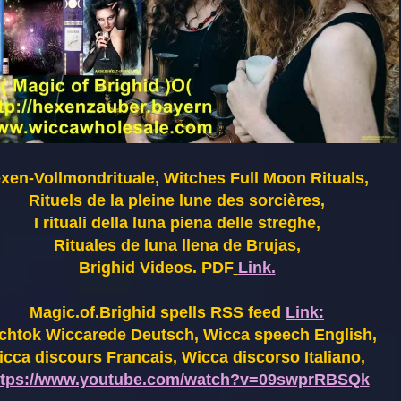
xen-Vollmondrituale, Witches Full Moon Rituals,
Rituels de la pleine lune des sorcières,
I rituali della luna piena delle streghe,
Rituales de luna llena de Brujas,
Brighid Videos. PDF
Link.
Magic.of.Brighid spells RSS feed
Link:
chtok Wiccarede Deutsch, Wicca speech English,
cca discours Francais, Wicca discorso Italiano,
ttps://www.youtube.com/watch?v=09swprRBSQk